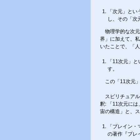
「次元」とい
し、その「次
物理学的な次元
界」に加えて、私
いたことで、「人
「11次元」
す。
この「11次元
スピリチュアル
釈: 「11次元
宙の構造」と、ス
「ブレイン・
の著作『ブレ