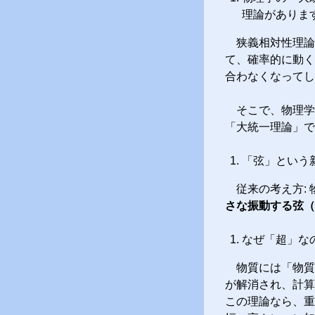
理論がありま
狭義相対性理論
て、確率的に動く
合わなくなってし
そこで、物理学
「大統一理論」で
「弦」という
従来の考え方:
さな振動する弦（
なぜ「超」な
物質には「物質
が解消され、計算
この理論なら、重