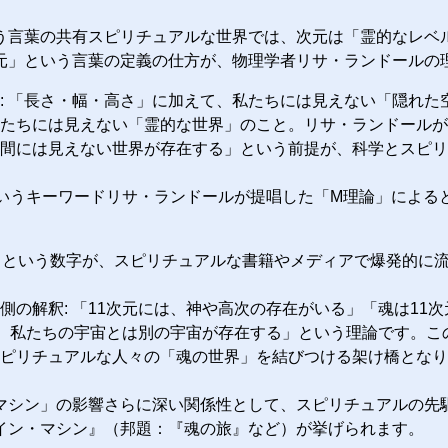
う言葉の共有スピリチュアルな世界では、次元は「霊的なレベ
元」という言葉の定義の仕方が、物理学者リサ・ランドールの
: 「長さ・幅・高さ」に加えて、私たちには見えない「隠れた
たちには見えない「霊的な世界」のこと。リサ・ランドールが
間には見えない世界が存在する」という前提が、科学とスピリ
というキーワードリサ・ランドールが提唱した「M理論」による
」という数字が、スピリチュアルな書籍やメディアで爆発的に
側の解釈: 「11次元には、神や高次の存在がいる」「魂は1
には、私たちの宇宙とは別の宇宙が存在する」という理論です。
ピリチュアルな人々の「魂の世界」を結びつける架け橋となり
マシン」の影響さらに深い関係性として、スピリチュアルの先
イン・マシン』（邦題：『魂の旅』など）が挙げられます。