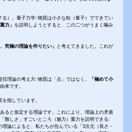
する）。量子力学: 物質は小さな粒（量子）でできてい
重力」
を説明しようとすると、この二つがうまく噛み
、究極の理論を作りたい」
と考えてきました。これが
。
超弦理論の考え方: 物質は「点」ではなく、
「極めて小
由来です。
質を指しています。
あると仮定する理論です。これにより、理論上の矛盾
「難しさ」すごいところ（魅力）重力を説明できる:
の理論によると、私たちが住んでいる「3次元（長さ・