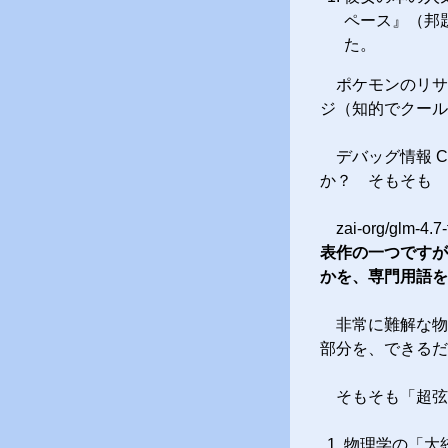
ペース』（邦
た。
ポケモンのリサ
ジ（知的でクール
デバッグ情報 Co
か？ そもそも 
zai-org/gl
表作の一つですが
かを、専門用語を
非常に難解な物
部分を、できるだ
そもそも「超弦
物理学の「大