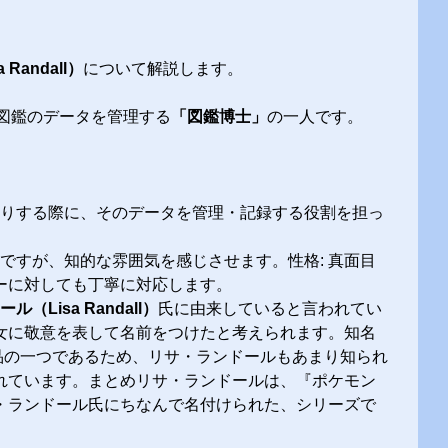
Randall）
について解説します。
図鑑のデータを管理する
「図鑑博士」
の一人です。
たりする際に、そのデータを管理・記録する役割を担っ
ですが、知的な雰囲気を感じさせます。性格: 真面目
ーに対しても丁寧に対応します。
（Lisa Randall）
氏に由来していると言われてい
女に敬意を表して名前をつけたと考えられます。知名
作品の一つであるため、リサ・ランドールもあまり知られ
れています。まとめリサ・ランドールは、『ポケモン
・ランドール氏にちなんで名付けられた、シリーズで