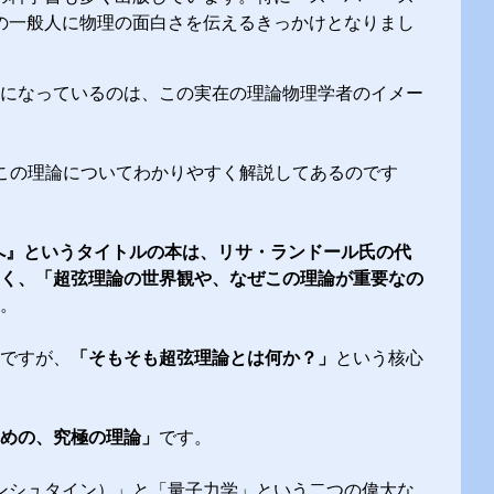
の一般人に物理の面白さを伝えるきっかけとなりまし
になっているのは、この実在の理論物理学者のイメー
弦理論の世界へ はこの理論についてわかりやすく解説してあるのです
へ』というタイトルの本は、リサ・ランドール氏の代
く、「超弦理論の世界観や、なぜこの理論が重要なの
。
ですが、
「そもそも超弦理論とは何か？」
という核心
めの、究極の理論」
です。
ンシュタイン）」と「量子力学」という二つの偉大な