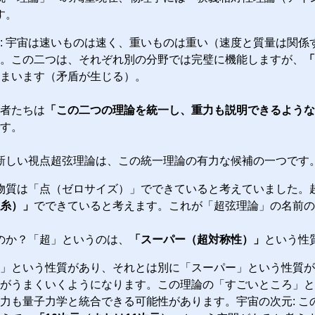
す。
: 宇宙は速いものは速く、重いものは重い（速度と質量は関係
。この二つは、それぞれ別の分野では完璧に機能しますが、
「
まいます（矛盾が生じる）。
者たちは
「この二つの理論を統一し、重力も説明できるような
す。
新しい視点超弦理論は、この統一理論の有力な候補の一つです
 物質は「点（ゼロサイズ）」でできていると考えていました。
糸）」
でできていると考えます。これが「超弦理論」の名前の
のか？「超」というのは、
「スーパー（超対称性）」
という性
」という性質があり、それとは別に「スーパー」という性質が
がうまくいくようになります。この理論の「すごいところ」と
力も量子力学と統合できる可能性があります。宇宙の次元: こ