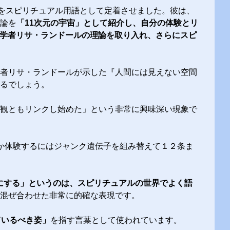
をスピリチュアル用語として定着させました。彼は、
論を
「11次元の宇宙」として紹介し、自分の体験とリ
理学者リサ・ランドールの理論を取り入れ、さらにスピ
者リサ・ランドールが示した『人間には見えない空間
るでしょう。
観ともリンクし始めた」という非常に興味深い現象で
はりその１１次元とか体験するにはジャンク遺伝子を組み替えて１２条ま
にする」というのは、スピリチュアルの世界でよく語
混ぜ合わせた非常に的確な表現です。
ているべき姿」
を指す言葉として使われています。