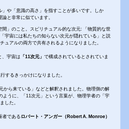
ル」や「意識の高さ」を指すことが多いです。しか
理論と非常に似ています。
空間」のこと。スピリチュアル的な次元: 「物質的な世
「宇宙には私たちの知らない次元が隠れている」と説
チュアルの両方で共有されるようになりました。
と、宇宙は
「11次元」
で構成されているとされていま
流行するきっかけになりました。
1次元から来ている」などと解釈されました。物理側の解
このように、「11次元」という言葉が、物理学者の「宇
ました。
駆者である
ロバート・アンガー（Robert A. Monroe）