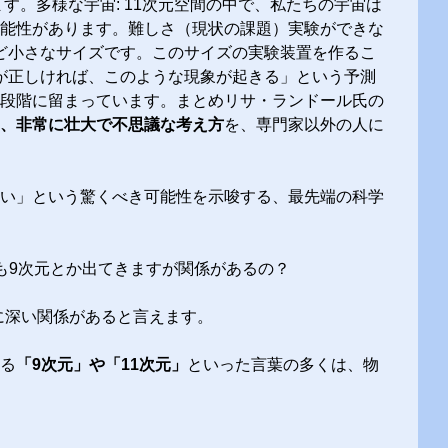
す。多様な宇宙: 11次元空間の中で、私たちの宇宙は
能性があります。難しさ（現状の課題）実験ができな
ほど小さなサイズです。このサイズの実験装置を作るこ
論が正しければ、このような現象が起きる」という予測
段階に留まっています。まとめリサ・ランドール氏の
、非常に壮大で不思議な考え方
を、専門家以外の人に
い」という驚くべき可能性を示唆する、最先端の科学
チュアル関係でも9次元とか出てきますが関係があるの？
、非常に深い関係があると言えます。
る
「9次元」や「11次元」
といった言葉の多くは、物