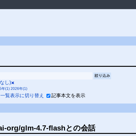
絞り込み
なし)
5年(1)
2026年(1)
一覧表示に切り替え
記事本文を表示
ai-org/glm-4.7-flashとの会話