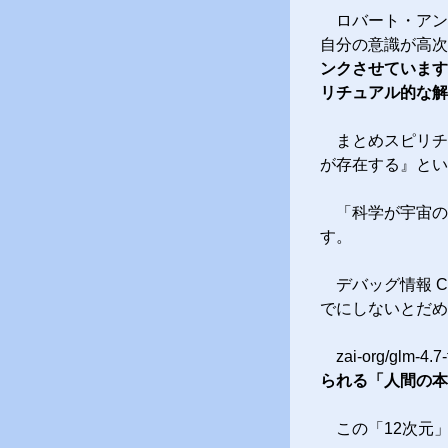
ロバート・アン
自分の意識が高次
ンクさせています
リチュアル的な解
まとめスピリチ
が存在する』とい
「科学が宇宙の
す。
デバッグ情報 Co
でにしないとだめ
zai-org/glm-
られる「人間の本
この「12次元