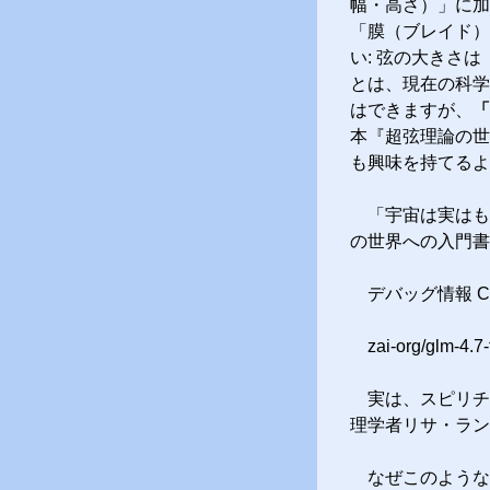
幅・高さ）」に加
「膜（ブレイド）
い: 弦の大きさ
とは、現在の科学
はできますが、
「
本『超弦理論の世
も興味を持てるよ
「宇宙は実はも
の世界への入門書
デバッグ情報 Con
zai-org/
実は、スピリチ
理学者リサ・ラン
なぜこのような