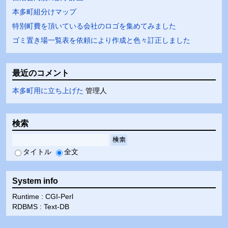
本多町組分けマップ
特別町費を頂いている会社のロゴを集めてみました
ゴミ置き場一覧表を依頼により作成と色々訂正しました
最近のコメント
本多町用に立ち上げた
管理人
検索
検索
タイトル
全文
System info
Runtime : CGI-Perl
RDBMS : Text-DB