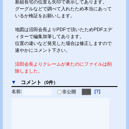
新組長宅の位置も矢印で表示してあります。
グーグルなどで調べて入れたため本当にあって
いるか検証をお願いします。
地図は沼田会長よりPDFで頂いたためPDFエデ
ィターで編集加筆してあります。
位置の違いなど発見した場合は修正しますので
速やかにコメント下さい。
沼田会長よりクレームが来たのにファイルは削
除しました。
コメント
（
0
件）
名前
:
?
非公開
投稿