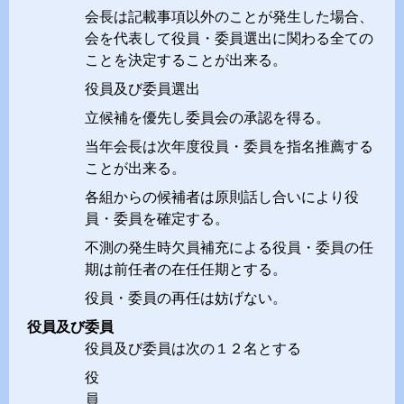
会長は記載事項以外のことが発生した場合、
会を代表して役員・委員選出に関わる全ての
ことを決定することが出来る。
役員及び委員選出
立候補を優先し委員会の承認を得る。
当年会長は次年度役員・委員を指名推薦する
ことが出来る。
各組からの候補者は原則話し合いにより役
員・委員を確定する。
不測の発生時欠員補充による役員・委員の任
期は前任者の在任任期とする。
役員・委員の再任は妨げない。
役員及び委員
役員及び委員は次の１２名とする
役
員