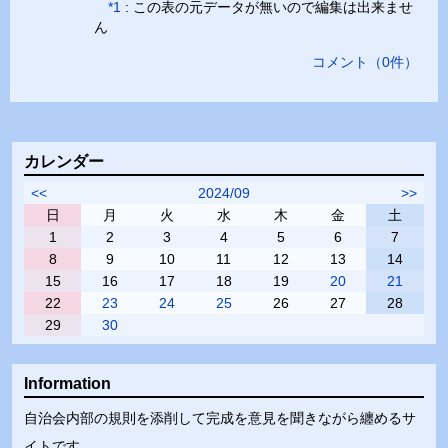
*1
: この表の元データが無いので編集は出来ませ
ん
コメント
（
0
件）
カレンダー
<<
2024/09
>>
日
月
火
水
木
金
土
1
2
3
4
5
6
7
8
9
10
11
12
13
14
15
16
17
18
19
20
21
22
23
24
25
26
27
28
29
30
Information
自治会内部の規則を添削して完成を意見を聞きながら纏めるサ
イトです。