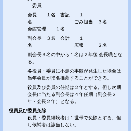
委員
会長 １名 書記 １
名 ごみ担当 ３名
会館管理 １名
副会長 ３名 会計 １
名 広報 ２名
副会長３名の中から１名は２年後 会長職とな
る。
各役員・委員に不測の事態が発生した場合は
当年会長が指名推薦することができる。
役員及び委員の任期は２年とする。但し次期
会長に当たる副会長は４年任期（副会長２
年・会長２年）となる。
役員及び委員免除
役員・委員経験者は１世帯で免除とする。但
し候補者は該当しない。