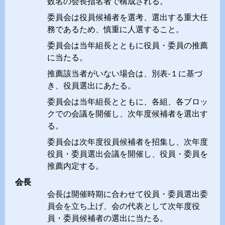
数名の会長指名者で構成される。
委員会は役員候補者を選考、選出する重大任
務であるため、慎重に人選すること。
委員会は当年組長とともに役員・委員の推薦
に当たる。
推薦該当者がいない場合は、別表-１に基づ
き、役員選出にあたる。
委員会は当年組長とともに、各組、各ブロッ
クでの会議を開催し、次年度候補者を選出す
る。
委員会は次年度役員候補者を招集し、次年度
役員・委員選出会議を開催し、役員・委員を
推薦内定する。
会長
会長は開催時期に合わせて役員・委員選出委
員会を立ち上げ、会の代表として次年度役
員・委員候補者の選出に当たる。