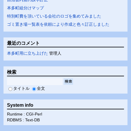
本多町組分けマップ
特別町費を頂いている会社のロゴを集めてみました
ゴミ置き場一覧表を依頼により作成と色々訂正しました
最近のコメント
本多町用に立ち上げた
管理人
検索
検索
タイトル
全文
System info
Runtime : CGI-Perl
RDBMS : Text-DB