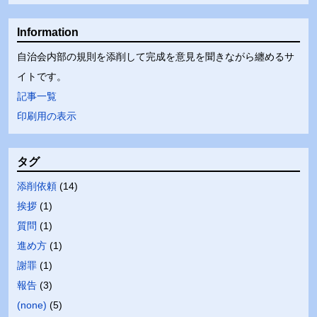
Information
自治会内部の規則を添削して完成を意見を聞きながら纏めるサ
イトです。
記事一覧
印刷用の表示
タグ
添削依頼
(
14
)
挨拶
(
1
)
質問
(
1
)
進め方
(
1
)
謝罪
(
1
)
報告
(
3
)
(none)
(
5
)