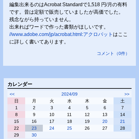
編集出来るのはAcrobat Standardで1,518 円/月の有料
です。昔は定額で販売していましたが高価でした。
残念ながら持っていません。
出来ればワードで作った書類がほしいです。
//www.adobe.com/jp/acrobat.html:アクロバット
はここ
に詳しく書いてあります。
コメント
（
0
件）
カレンダー
<<
2024/09
>>
日
月
火
水
木
金
土
1
2
3
4
5
6
7
8
9
10
11
12
13
14
15
16
17
18
19
20
21
22
23
24
25
26
27
28
29
30